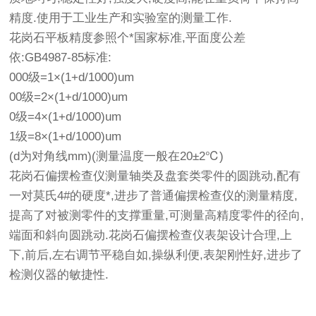
精度.使用于工业生产和实验室的测量工作.
花岗石平板精度参照个*国家标准,平面度公差
依:GB4987-85标准:
000级=1×(1+d/1000)um
00级=2×(1+d/1000)um
0级=4×(1+d/1000)um
1级=8×(1+d/1000)um
(d为对角线mm)(测量温度一般在20±2℃)
花岗石偏摆检查仪测量轴类及盘套类零件的圆跳动,配有
一对莫氏4#的硬度*,进步了普通偏摆检查仪的测量精度,
提高了对被测零件的支撑重量,可测量高精度零件的径向,
端面和斜向圆跳动.花岗石偏摆检查仪表架设计合理,上
下,前后,左右调节平稳自如,操纵利便,表架刚性好,进步了
检测仪器的敏捷性.