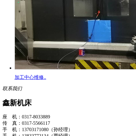
加工中心维修..
联系我们
鑫新机床
座 机：0317-8033889
传 真：0317-5566117
手 机：13703171080（孙经理）
手 机：13833772134（贾经理）