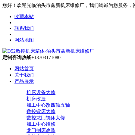
您好！欢迎光临泊头市鑫新机床维修厂，我们竭诚为您服务，咨询热线
收藏本站
联系我们
网站地图
定制咨询热线
+13703171080
网站首页
关于我们
产品展示
机床设备大修
机床改造
加工中心改四轴五轴
数控镗床大修
数控龙门铣床大修
加工中心维修
龙门刨床改造