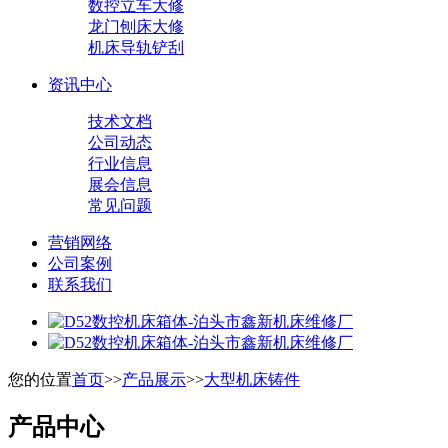
数控立车大修
龙门刨床大修
机床导轨铲刮
资讯中心
技术文档
公司动态
行业信息
展会信息
常见问题
营销网络
公司案例
联系我们
您的位置
首页
>>
产品展示
>>
大型机床铸件
产品中心