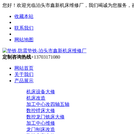
您好！欢迎光临泊头市鑫新机床维修厂，我们竭诚为您服务，咨询热线
收藏本站
联系我们
网站地图
定制咨询热线
+13703171080
网站首页
关于我们
产品展示
机床设备大修
机床改造
加工中心改四轴五轴
数控镗床大修
数控龙门铣床大修
加工中心维修
龙门刨床改造