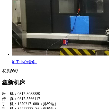
加工中心维修..
联系我们
鑫新机床
座 机：0317-8033889
传 真：0317-5566117
手 机：13703171080（孙经理）
手 机：13833772134（贾经理）