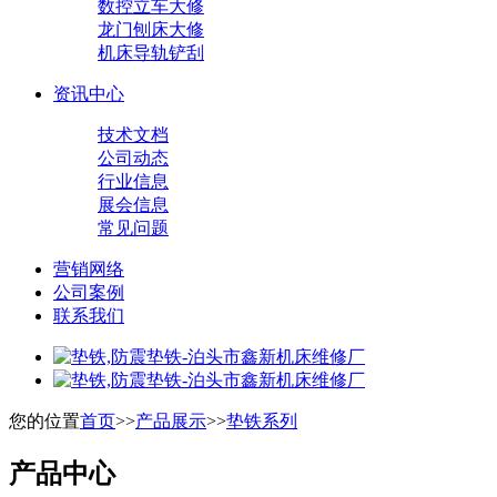
数控立车大修
龙门刨床大修
机床导轨铲刮
资讯中心
技术文档
公司动态
行业信息
展会信息
常见问题
营销网络
公司案例
联系我们
您的位置
首页
>>
产品展示
>>
垫铁系列
产品中心